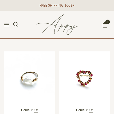
FREE SHIPPING 100$+
0
Or
Or
Couleur:
Couleur: