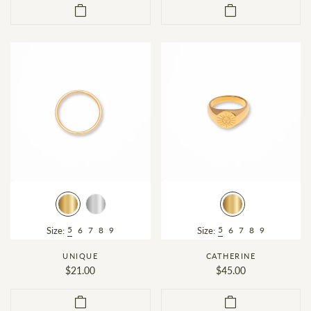
5
5
Size:
6
7
8
9
Size:
6
7
8
9
UNIQUE
CATHERINE
$21.00
$45.00